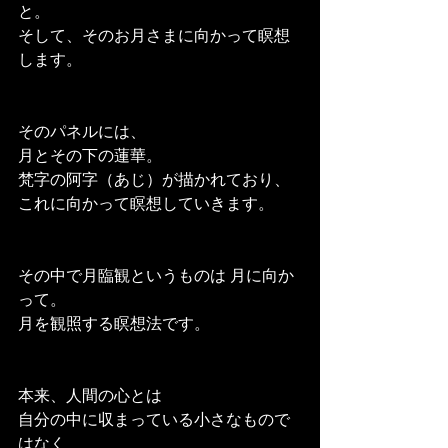
と。
そして、そのお月さまに向かって瞑想
します。
そのパネルには、
月とその下の蓮華。
梵字の阿字（あじ）が描かれており、
これに向かって瞑想していきます。
その中で月臨観というものは 月に向か
って。
月を観照する瞑想法です。
本来、人間の心とは
自分の中に収まっている小さなもので
はなく