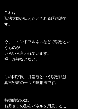
これは
弘法大師が伝えたとされる瞑想法で
す。
今、マインドフルネスなどで瞑想とい
うものが
いろいろ言われています。
禅、座禅などなど。
この阿字観、月臨観という瞑想法は
真言密教の一つの瞑想法です。
特徴的なのは、
お月さまの形をパネルを用意するこ