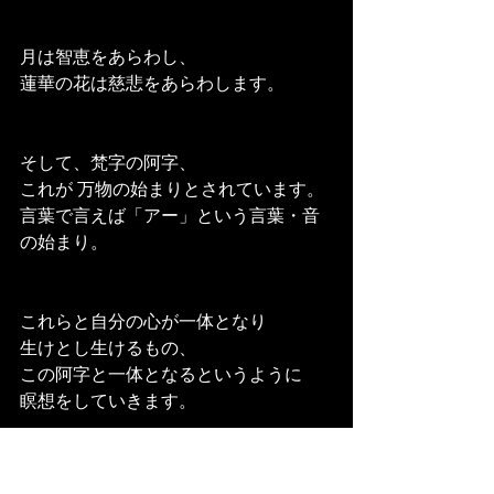
月は智恵をあらわし、
蓮華の花は慈悲をあらわします。
そして、梵字の阿字、
これが 万物の始まりとされています。
言葉で言えば「アー」という言葉・音
の始まり。
これらと自分の心が一体となり
生けとし生けるもの、
この阿字と一体となるというように
瞑想をしていきます。
お寺でやっているところもありますの