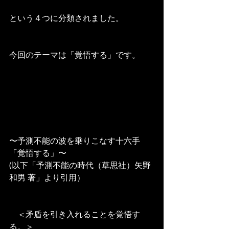
という４つに分類されました。
今回のテーマは「覚悟する」です。
〜予測不能の波を乗りこなす十六手
「覚悟する」〜
(以下「予測不能の時代（草思社）矢野
和男 著」より引用）
　＜矛盾を引き入れることを覚悟す
る。＞