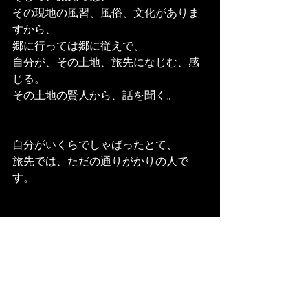
その現地の風習、風俗、文化がありま
すから、
郷に行っては郷に従えで、
自分が、その土地、旅先になじむ、感
じる。
その土地の賢人から、話を聞く。
自分がいくらでしゃばったとて、
旅先では、ただの通りがかりの人で
す。
ですから、旅先では、旅先での考えに
従うということです。
そこから、