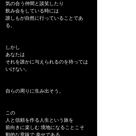
気の合う仲間と談笑したり
飲み会をしている時には
誰しもが自然に行っていることであ
る。
しかし 
あなたは
それを誰かに与えられるのを待っては
いけない。
自らの周りに生み出そう。
この
人と信頼を作る人生という旅を
前向きに楽しむ 境地になることこそ
動的な意味で 幸せである。